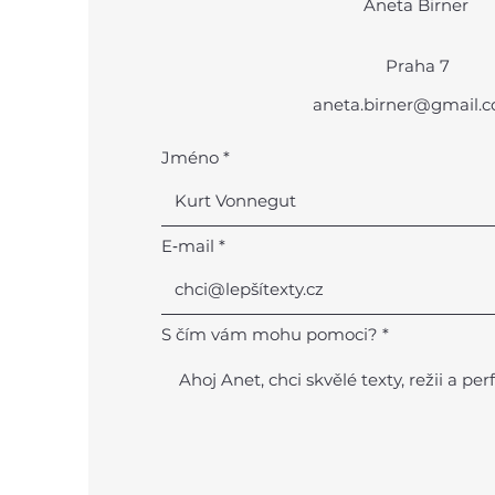
Aneta Birner
Praha 7
aneta.birner@gmail.
Jméno
E‑mail
S čím vám mohu pomoci?