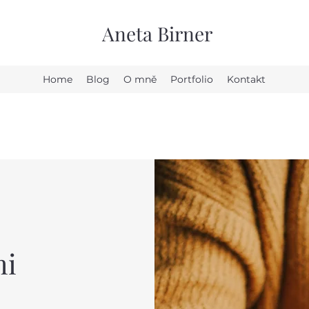
Aneta Birner
Home
Blog
O mně
Portfolio
Kontakt
mi