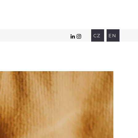
CZ
EN