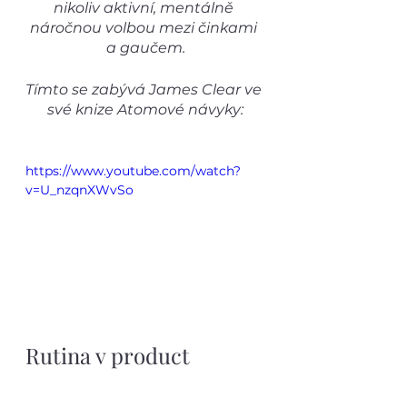
nikoliv aktivní, mentálně 
náročnou volbou mezi činkami 
a gaučem.
Tímto se zabývá James Clear ve 
své knize Atomové návyky:
https://www.youtube.com/watch?
v=U_nzqnXWvSo
Rutina v product 
designu