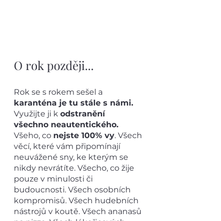
O rok později...
Rok se s rokem sešel a 
karanténa je tu stále s námi.
Využijte ji k 
odstranění 
všechno neautentického. 
Všeho, co 
nejste 100% vy
. Všech 
věcí, které vám připomínají 
neuvážené sny, ke kterým se 
nikdy nevrátíte. Všecho, co žije 
pouze v minulosti či 
budoucnosti. Všech osobních 
kompromisů. Všech hudebních 
nástrojů v koutě. Všech ananasů 