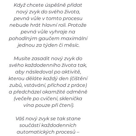
Když chcete úspěšně přidat 
nový zvyk do svého života, 
pevná vůle v tomto procesu 
nebude hrát hlavní roli. Protože 
pevná vůle vyhraje na 
pohodlným gaučem maximální 
jednou za týden či měsíc.
Musíte zasadit nový zvyk do 
svého každodenního života tak, 
aby následoval po aktivitě, 
kterou děláte každý den (čištění 
zubů, vstávání, příchod z práce) 
a předcházel okamžité odměně 
(večeře po cvičení, sklenička 
vína pouze při čtení).
Váš nový zvyk se tak stane 
součástí každodenních 
automatických procesů – 