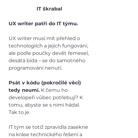
IT škrabal
UX writer patří do IT týmu.
UX writer musí mít přehled o 
technologiích a jejich fungování, 
ale podle poučky devět řemesel, 
desátá bída – se do samotného 
programování nenutí.
Psát v kódu (pokročilé věci) 
tedy neumí.
 K čemu ho 
developeři vůbec potřebují? K 
tomu, abyste se s nimi hádal. 
Tak to je. 
IT tým se totiž zpravidla zasekne 
na kráse technického řešení a 