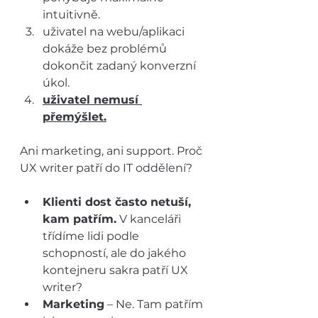
intuitivně.
uživatel na webu/aplikaci 
dokáže bez problémů 
dokončit zadaný konverzní 
úkol.
uživatel nemusí 
přemýšlet.
Ani marketing, ani support. Proč 
UX writer patří do IT oddělení? 
Klienti dost často netuší, 
kam patřím.
 V kanceláři 
třídíme lidi podle 
schopností, ale do jakého 
kontejneru sakra patří UX 
writer?
Marketing
 – Ne. Tam patřím 