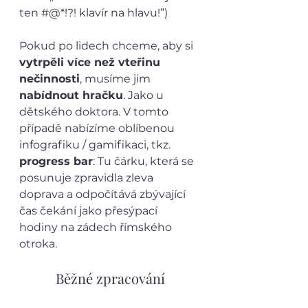
ten #@*!?! klavír na hlavu!”)
Pokud po lidech chceme, aby si 
vytrpěli více než vteřinu 
nečinnosti
, musíme jim 
nabídnout hračku
. Jako u 
dětského doktora. V tomto 
případě nabízíme oblíbenou 
infografiku / gamifikaci, tkz. 
progress bar
: Tu čárku, která se 
posunuje zpravidla zleva 
doprava a odpočítává zbývající 
čas čekání jako přesýpací 
hodiny na zádech římského 
otroka.
Běžné zpracování