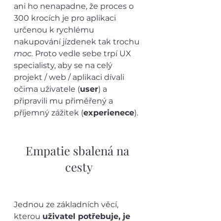
ani ho nenapadne, že proces o 
300 krocích je pro aplikaci 
určenou k rychlému 
nakupování jízdenek tak trochu 
moc.
 Proto vedle sebe trpí UX 
specialisty, aby se na celý 
projekt / web / aplikaci dívali 
očima uživatele (
user
) a 
připravili mu přiměřený a 
příjemný zážitek (
experienece
).
Empatie sbalená na 
cesty
Jednou ze základních věcí, 
kterou 
uživatel potřebuje, je 