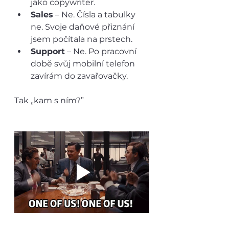
jako copywriter.
Sales
 – Ne. Čísla a tabulky 
ne. Svoje daňové přiznání 
jsem počítala na prstech.
Support
 – Ne. Po pracovní 
době svůj mobilní telefon 
zavírám do zavařovačky. 
Tak „kam s ním?”