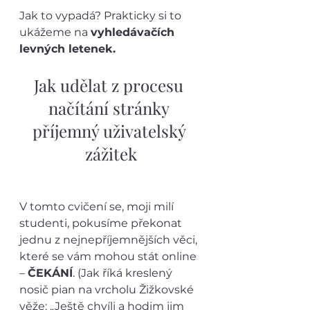
Jak to vypadá? Prakticky si to 
ukážeme na 
vyhledávačích 
levných letenek.
Jak udělat z procesu 
načítání stránky 
příjemný uživatelský 
zážitek
V tomto cvičení se, moji milí 
studenti, pokusíme překonat 
jednu z nejnepříjemnějších věci, 
které se vám mohou stát online 
– 
ČEKÁNÍ
. (Jak říká kreslený 
nosič pian na vrcholu Žižkovské 
věže: „Ještě chvíli a hodim jim 