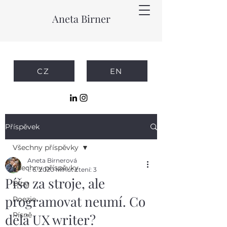
Aneta Birner
CZ
EN
Příspěvek
Všechny příspěvky
Aneta Birnerová
Všechny příspěvky
1. 6. 2020
Minut čtení: 3
Píše za stroje, ale
Blog
programovat neumí. Co
Poezie
Písně
dělá UX writer?