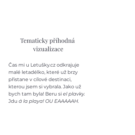
Tematicky příhodná 
vizualizace
Čas mi u Letušky.cz odkrajuje 
malé letadélko, které už brzy 
přistane v cílové destinaci, 
kterou jsem si vybrala. Jako už 
bych tam byla! Beru si 
el plavky.
Jdu 
á la playa! OU EAAAAAH.