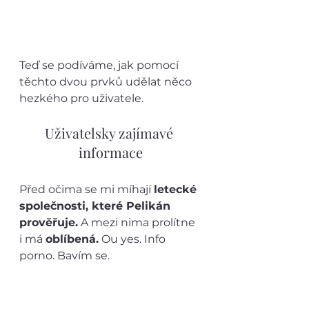
Teď se podíváme, jak pomocí 
těchto dvou prvků udělat něco 
hezkého pro uživatele.
Uživatelsky zajímavé 
informace
Před očima se mi míhají 
letecké 
společnosti, které Pelikán 
prověřuje.
 A mezi nima prolítne 
i má 
oblíbená.
 Ou yes. Info 
porno. Bavím se.