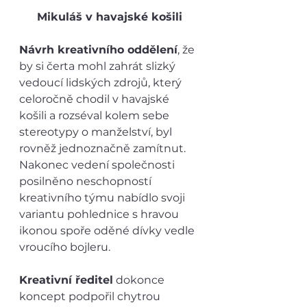
Mikuláš v havajské košili
Návrh kreativního oddělení
, že 
by si čerta mohl zahrát slizký 
vedoucí lidských zdrojů, který 
celoročně chodil v havajské 
košili a rozséval kolem sebe 
stereotypy o manželství, byl 
rovněž jednoznačně zamítnut. 
Nakonec vedení společnosti 
posilněno neschopností 
kreativního týmu nabídlo svoji 
variantu pohlednice s hravou 
ikonou spoře oděné dívky vedle 
vroucího bojleru.
Kreativní ředitel
 dokonce 
koncept podpořil chytrou 