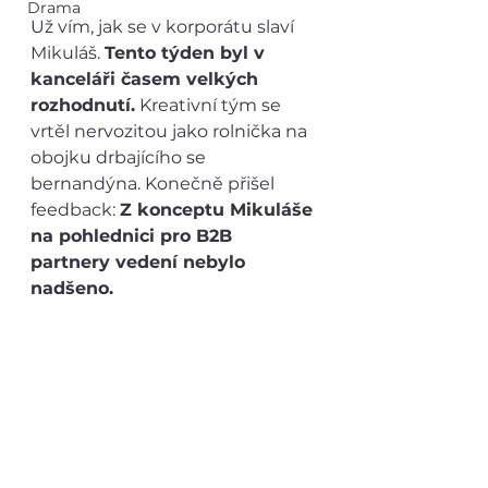
Drama
Už vím, jak se v korporátu slaví 
Mikuláš. 
Tento týden byl v 
kanceláři časem velkých 
rozhodnutí.
 Kreativní tým se 
vrtěl nervozitou jako rolnička na 
obojku drbajícího se 
bernandýna. Konečně přišel 
feedback: 
Z konceptu Mikuláše 
na pohlednici pro B2B 
partnery vedení nebylo 
nadšeno.