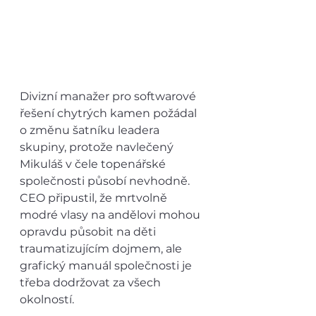
Divizní manažer pro softwarové 
řešení chytrých kamen požádal 
o změnu šatníku leadera 
skupiny, protože navlečený 
Mikuláš v čele topenářské 
společnosti působí nevhodně. 
CEO připustil, že mrtvolně 
modré vlasy na andělovi mohou 
opravdu působit na děti 
traumatizujícím dojmem, ale 
grafický manuál společnosti je 
třeba dodržovat za všech 
okolností.