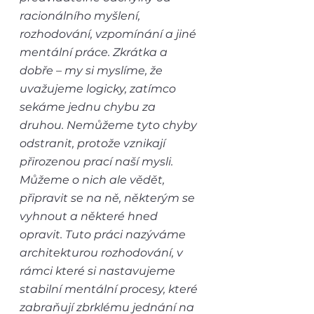
racionálního myšlení, 
rozhodování, vzpomínání a jiné 
mentální práce. Zkrátka a 
dobře – my si myslíme, že 
uvažujeme logicky, zatímco 
sekáme jednu chybu za 
druhou. Nemůžeme tyto chyby 
odstranit, protože vznikají 
přirozenou prací naší mysli. 
Můžeme o nich ale vědět, 
připravit se na ně, některým se 
vyhnout a některé hned 
opravit. Tuto práci nazýváme 
architekturou rozhodování, v 
rámci které si nastavujeme 
stabilní mentální procesy, které 
zabraňují zbrklému jednání na 