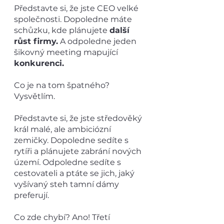
Představte si, že jste CEO velké 
společnosti. Dopoledne máte 
schůzku, kde plánujete 
další 
růst firmy.
 A odpoledne jeden 
šikovný meeting mapující 
konkurenci.
Co je na tom špatného? 
Vysvětlím.
Představte si, že jste středověký 
král malé, ale ambiciózní 
zemičky. Dopoledne sedíte s 
rytíři a plánujete zabrání nových 
území. Odpoledne sedíte s 
cestovateli a ptáte se jich, jaký 
vyšívaný steh tamní dámy 
preferují.
Co zde chybí? Ano! Třetí 