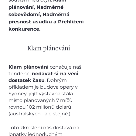
plánování, Nadměrné 
sebevědomí, Nadměrná 
přesnost úsudku a Přehlížení 
konkurence.
Klam plánování
Klam plánování
 označuje naši 
tendenci 
nedávat si na věci 
dostatek času
. Dobrým 
příkladem je budova opery v 
Sydney, jejíž výstavba stála 
místo plánovaných 7 míčů 
rovnou 102 milionů dolarů 
(australských... ale stejně.)  
Toto zkreslení nás dostává na 
lopatky jednoduchým 