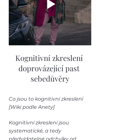
Kognitivní zkreslení 
doprovázející past 
sebedůvěry
Co jsou to kognitivní zkreslení 
[Wiki podle Anety]
Kognitivní zkreslení jsou 
systematické, a tedy 
předvídatelné odchylky od 