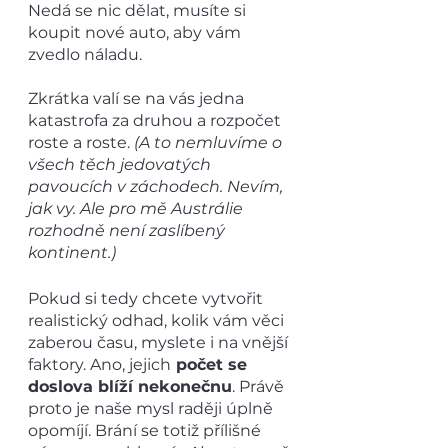
Nedá se nic dělat, musíte si 
koupit nové auto, aby vám 
zvedlo náladu. 
Zkrátka valí se na vás jedna 
katastrofa za druhou a rozpočet 
roste a roste.
 (A to nemluvíme o 
všech těch jedovatých 
pavoucích v záchodech. Nevím, 
jak vy. Ale pro mě Austrálie 
rozhodně není zaslíbený 
kontinent.) 
Pokud si tedy chcete vytvořit 
realistický odhad, kolik vám věci 
zaberou času, myslete i na vnější 
faktory. Ano, jejich
 počet se 
doslova blíží nekonečnu
. Právě 
proto je naše mysl raději úplně 
opomíjí. Brání se totiž přílišné 