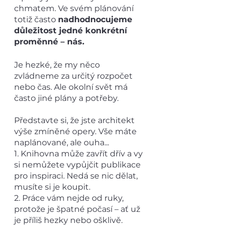
chmatem. Ve svém plánování 
totiž často 
nadhodnocujeme 
důležitost jedné konkrétní 
proměnné – nás.
Je hezké, že my něco 
zvládneme za určitý rozpočet 
nebo čas. Ale okolní svět má 
často jiné plány a potřeby. 
Představte si, že jste architekt 
výše zmíněné opery. Vše máte 
naplánované, ale ouha...
1. Knihovna může zavřít dřív a vy 
si nemůžete vypůjčit publikace 
pro inspiraci. Nedá se nic dělat, 
musíte si je koupit. 
2. Práce vám nejde od ruky, 
protože je špatné počasí – ať už 
je příliš hezky nebo ošklivě. 