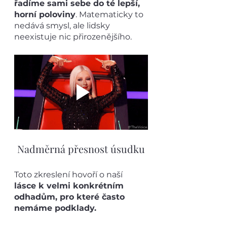
řadíme sami sebe do té lepší, 
horní poloviny
. Matematicky to 
nedává smysl, ale lidsky 
neexistuje nic přirozenějšího.
Nadměrná přesnost úsudku
Toto zkreslení hovoří o naší 
lásce k velmi konkrétním 
odhadům, pro které často 
nemáme podklady.