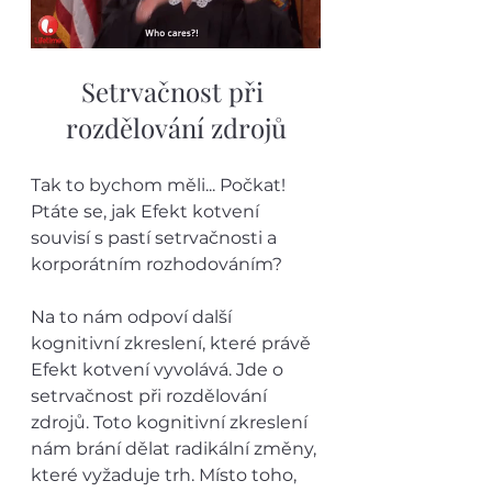
Setrvačnost při 
rozdělování zdrojů
Tak to bychom měli... Počkat! 
Ptáte se, jak Efekt kotvení 
souvisí s pastí setrvačnosti a 
korporátním rozhodováním?
Na to nám odpoví další 
kognitivní zkreslení, které právě 
Efekt kotvení vyvolává. Jde o 
setrvačnost při rozdělování 
zdrojů. Toto kognitivní zkreslení 
nám brání dělat radikální změny, 
které vyžaduje trh. Místo toho, 