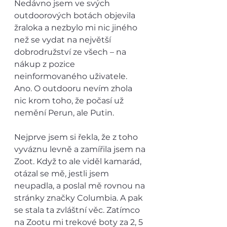
Nedávno jsem ve svých 
outdoorových botách objevila 
žraloka a nezbylo mi nic jiného 
než se vydat na největší 
dobrodružství ze všech – na 
nákup z pozice 
neinformovaného uživatele. 
Ano. O outdooru nevím zhola 
nic krom toho, že počasí už 
nemění Perun, ale Putin. 
Nejprve jsem si řekla, že z toho 
vyváznu levně a zamířila jsem na 
Zoot. Když to ale viděl kamarád, 
otázal se mě, jestli jsem 
neupadla, a poslal mě rovnou na 
stránky značky Columbia. A pak 
se stala ta zvláštní věc. Zatímco 
na Zootu mi trekové boty za 2, 5 