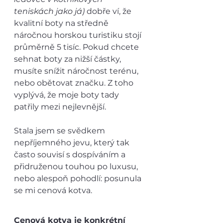
teniskách jako já)
 dobře ví, že 
kvalitní boty na středně 
náročnou horskou turistiku stojí 
průměrně 5 tisíc. Pokud chcete 
sehnat boty za nižší částky, 
musíte snížit náročnost terénu, 
nebo obětovat značku. Z toho 
vyplývá, že moje boty tady 
patřily mezi nejlevnější. 
Stala jsem se svědkem 
nepříjemného jevu, který tak 
často souvisí s dospíváním a 
přidruženou touhou po luxusu, 
nebo alespoň pohodlí: posunula 
se mi cenová kotva. 
Cenová kotva je konkrétní 