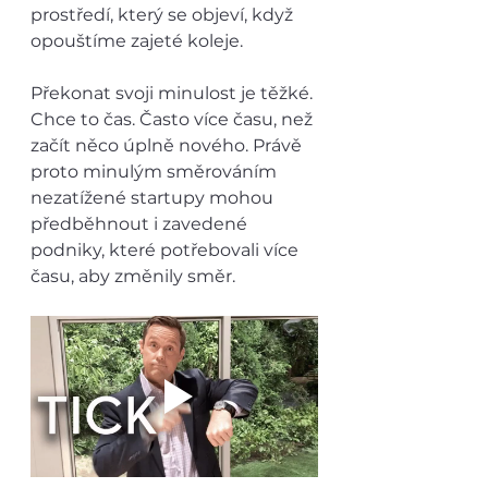
prostředí, který se objeví, když 
opouštíme zajeté koleje. 
Překonat svoji minulost je těžké. 
Chce to čas. Často více času, než 
začít něco úplně nového. Právě 
proto minulým směrováním 
nezatížené startupy mohou 
předběhnout i zavedené 
podniky, které potřebovali více 
času, aby změnily směr.