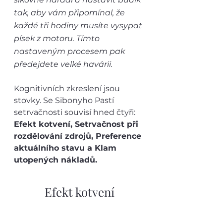
tak, aby vám připomínal, že 
každé tři hodiny musíte vysypat 
písek z motoru. Tímto 
nastaveným procesem pak 
předejdete velké havárii.
Kognitivních zkreslení jsou 
stovky. Se Sibonyho Pastí 
setrvačnosti souvisí hned čtyři: 
Efekt kotvení, Setrvačnost při 
rozdělování zdrojů, Preference 
aktuálního stavu a Klam 
utopených nákladů. 
Efekt kotvení