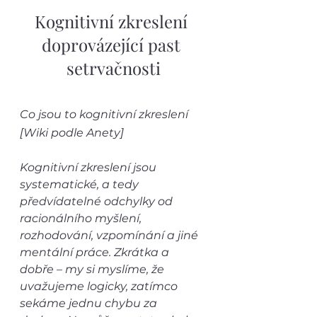
Kognitivní zkreslení 
doprovázející past 
setrvačnosti
Co jsou to kognitivní zkreslení 
[Wiki podle Anety]
Kognitivní zkreslení jsou 
systematické, a tedy 
předvídatelné odchylky od 
racionálního myšlení, 
rozhodování, vzpomínání a jiné 
mentální práce. Zkrátka a 
dobře – my si myslíme, že 
uvažujeme logicky, zatímco 
sekáme jednu chybu za 