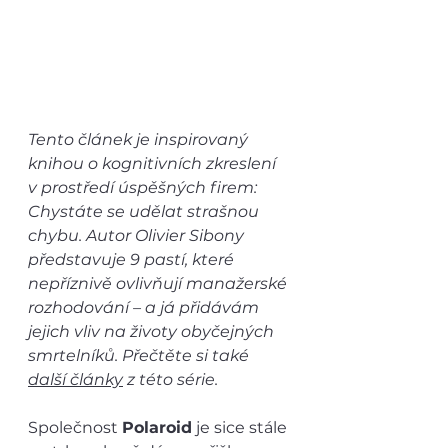
Tento článek je inspirovaný 
knihou o kognitivních zkreslení 
v prostředí úspěšných firem: 
Chystáte se udělat strašnou 
chybu. Autor Olivier Sibony 
představuje 9 pastí, které 
nepříznivě ovlivňují manažerské 
rozhodování – a já přidávám 
jejich vliv na životy obyčejných 
smrtelníků. Přečtěte si také 
další články
 z této série.
Společnost 
Polaroid
 je sice stále 