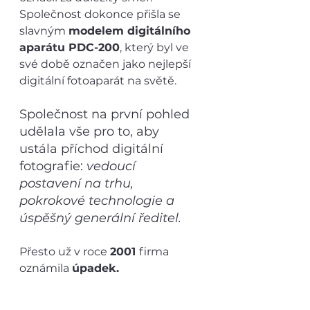
Společnost dokonce přišla se 
slavným 
modelem digitálního 
aparátu PDC-200
, který byl ve 
své době označen jako nejlepší 
digitální fotoaparát na světě.
Společnost na první pohled 
udělala vše pro to, aby 
ustála příchod digitální 
fotografie:
 vedoucí 
postavení na trhu, 
pokrokové technologie a 
úspěšný generální ředitel. 
Přesto už v roce 
2001 
firma 
oznámila 
úpadek.