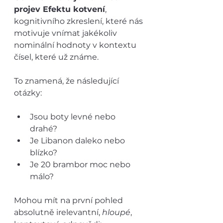
projev Efektu kotvení
, 
kognitivního zkreslení, které nás 
motivuje vnímat jakékoliv 
nominální hodnoty v kontextu 
čísel, které už známe. 
To znamená, že následující 
otázky:
Jsou boty levné nebo 
drahé? 
Je Libanon daleko nebo 
blízko? 
Je 20 brambor moc nebo 
málo? 
Mohou mít na první pohled 
absolutně irelevantní, 
hloupé
, 